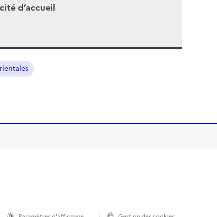
ité d’accueil
rientales
Paramètres d'affichage
Gestion des cookies