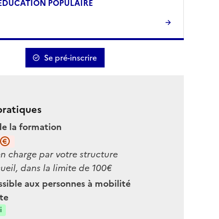
EDUCATION POPULAIRE
Se pré-inscrire
pratiques
de la formation
en charge par votre structure
ueil, dans la limite de 100€
sible aux personnes à mobilité
te
i