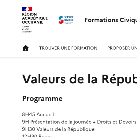
RÉGION
Formations Civiq
ACADÉMIQUE
OCCITANIE
TROUVER UNE FORMATION
PROPOSER U
Valeurs de la Répub
Programme
8H45 Accueil
9H Présentation de la journée + Droits et Devoirs
9H30 Valeurs de la République
12H30 Repas