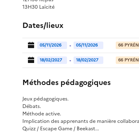
13H30 Laïcité
Dates/lieux
-
05/11/2026
05/11/2026
66 PYRÉN
-
18/02/2027
18/02/2027
66 PYRÉN
Méthodes pédagogiques
Jeux pédagogiques.
Débats.
Méthode active.
Implication des apprenants de manière collabora
Quizz / Escape Game / Beekast...