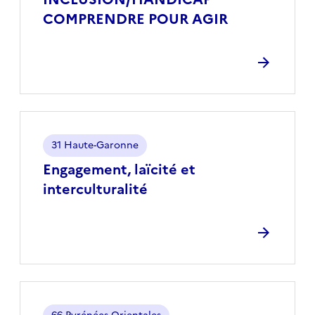
COMPRENDRE POUR AGIR
Localisation
31 Haute-Garonne
Engagement, laïcité et
interculturalité
Localisation