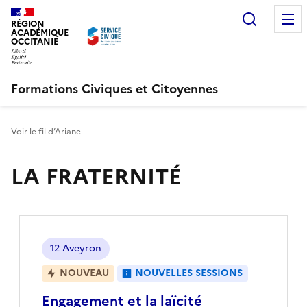
Recherc
RÉGION
ACADÉMIQUE
OCCITANIE
Formations Civiques et Citoyennes
Voir le fil d’Ariane
LA FRATERNITÉ
Localisation
12 Aveyron
NOUVEAU
NOUVELLES SESSIONS
Engagement et la laïcité