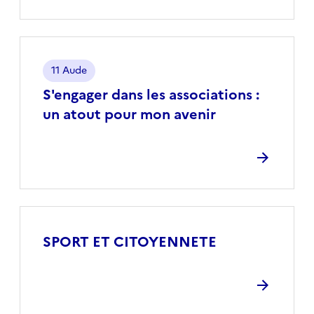
Localisation
11 Aude
S'engager dans les associations :
un atout pour mon avenir
SPORT ET CITOYENNETE