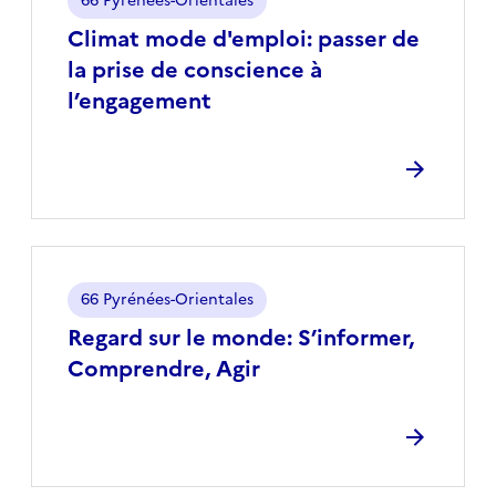
66 Pyrénées-Orientales
Climat mode d'emploi: passer de
la prise de conscience à
l’engagement
Localisation
66 Pyrénées-Orientales
Regard sur le monde: S’informer,
Comprendre, Agir