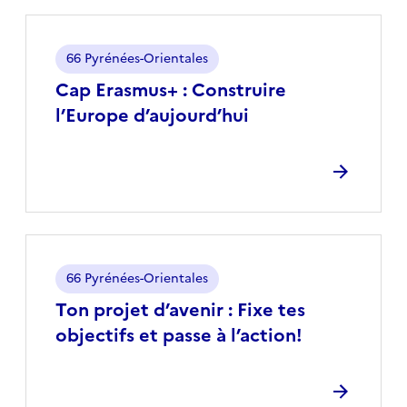
Localisation
66 Pyrénées-Orientales
Cap Erasmus+ : Construire
l’Europe d’aujourd’hui
Localisation
66 Pyrénées-Orientales
Ton projet d’avenir : Fixe tes
objectifs et passe à l’action!