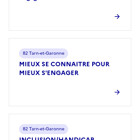
Localisation
82 Tarn-et-Garonne
MIEUX SE CONNAITRE POUR
MIEUX S'ENGAGER
Localisation
82 Tarn-et-Garonne
INCLUSION/HANDICAP