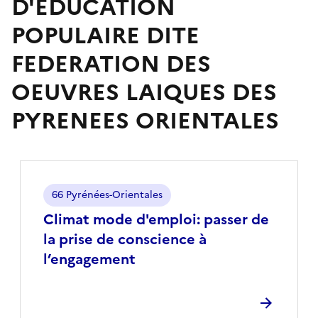
D'EDUCATION
POPULAIRE DITE
FEDERATION DES
OEUVRES LAIQUES DES
PYRENEES ORIENTALES
Localisation
66 Pyrénées-Orientales
Climat mode d'emploi: passer de
la prise de conscience à
l’engagement