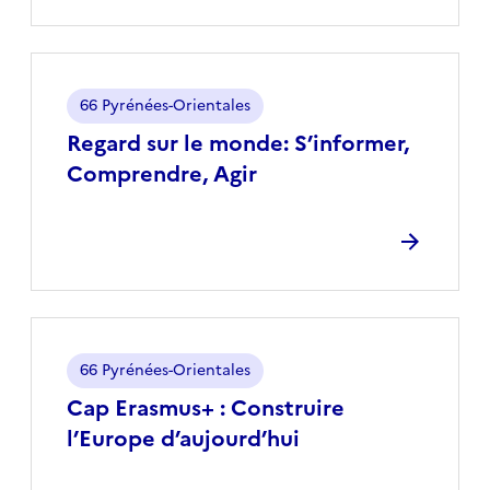
Localisation
66 Pyrénées-Orientales
Regard sur le monde: S’informer,
Comprendre, Agir
Localisation
66 Pyrénées-Orientales
Cap Erasmus+ : Construire
l’Europe d’aujourd’hui