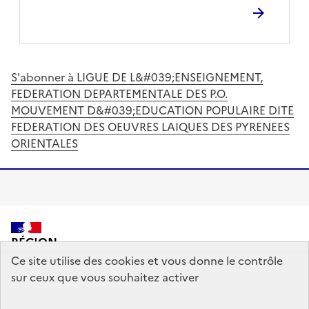
S'abonner à LIGUE DE L&#039;ENSEIGNEMENT,
FEDERATION DEPARTEMENTALE DES P.O.
MOUVEMENT D&#039;EDUCATION POPULAIRE DITE
FEDERATION DES OEUVRES LAIQUES DES PYRENEES
ORIENTALES
RÉGION
ACADÉMIQUE
Ce site utilise des cookies et vous donne le contrôle
OCCITANIE
sur ceux que vous souhaitez activer