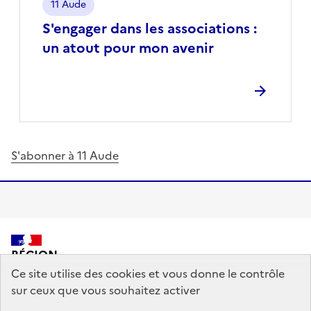
Localisation
11 Aude
S'engager dans les associations :
un atout pour mon avenir
S'abonner à 11 Aude
RÉGION
ACADÉMIQUE
Ce site utilise des cookies et vous donne le contrôle
OCCITANIE
sur ceux que vous souhaitez activer