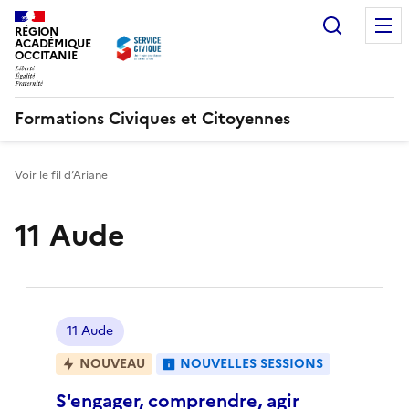
Recherc
RÉGION
ACADÉMIQUE
OCCITANIE
Formations Civiques et Citoyennes
Voir le fil d’Ariane
11 Aude
Localisation
11 Aude
NOUVEAU
NOUVELLES SESSIONS
S'engager, comprendre, agir