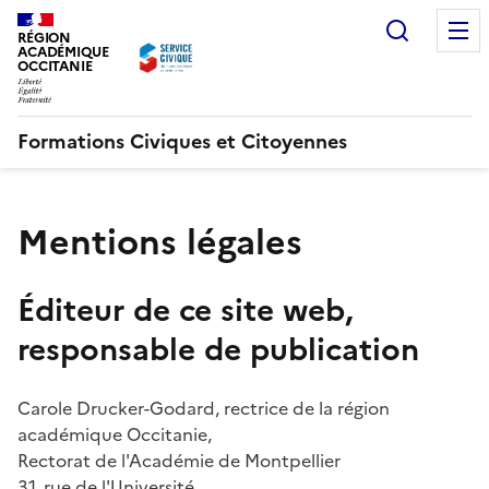
Recherc
RÉGION
ACADÉMIQUE
OCCITANIE
Formations Civiques et Citoyennes
Mentions légales
Éditeur de ce site web,
responsable de publication
Carole Drucker-Godard, rectrice de la région
académique Occitanie,
Rectorat de l'Académie de Montpellier
31, rue de l'Université